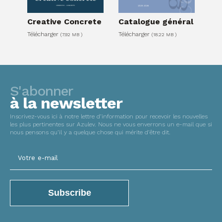
Creative Concrete
Catalogue général
Télécharger
Télécharger
(7.92 MB )
(18.22 MB )
S'abonner
à la newsletter
Inscrivez-vous ici à notre lettre d’information pour recevoir les nouvelles
les plus pertinentes sur Azulev. Nous ne vous enverrons un e-mail que si
nous pensons qu’il y a quelque chose qui mérite d’être dit.