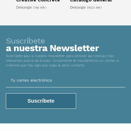
Descargar
Descargar
(7.92 MB )
(18.22 MB )
Suscríbete
a nuestra Newsletter
Suscríbete aquí a nuestra newsletter para conocer las noticias más
relevantes acerca de Azulev. Únicamente te mandaremos un correo si
creemos que hay algo que valga la pena contarte.