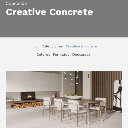
Colección
Creative Concrete
Inicio
Colecciones
Creative Concrete
Colores
Formatos
Descargas