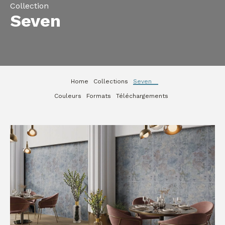
Collection
Seven
Home
Collections
Seven
Couleurs
Formats
Téléchargements