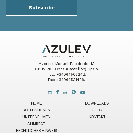
Avenida Manuel Escobedo, 13
CP 12.200 Onda (Castellón) Spain
Tel.: +34964506242.
Fax: +34964531428.
HOME
DOWNLOADS
KOLLEKTIONEN
BLOG
UNTERNEHMEN
KONTAKT
SLIMRECT
RECHTLICHER HINWEIS