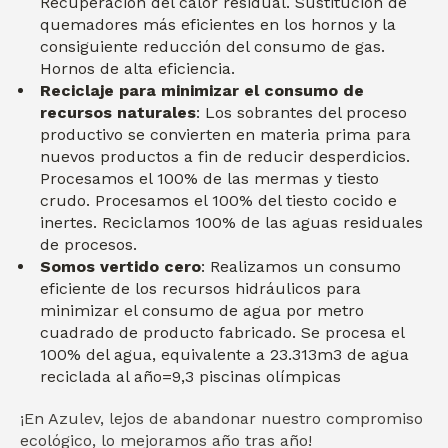
Recuperación del calor residual. Sustitución de
quemadores más eficientes en los hornos y la
consiguiente reducción del consumo de gas.
Hornos de alta eficiencia.
Reciclaje para minimizar el consumo de
recursos naturales
: Los sobrantes del proceso
productivo se convierten en materia prima para
nuevos productos a fin de reducir desperdicios.
Procesamos el 100% de las mermas y tiesto
crudo. Procesamos el 100% del tiesto cocido e
inertes. Reciclamos 100% de las aguas residuales
de procesos.
Somos vertido cero
: Realizamos un consumo
eficiente de los recursos hidráulicos para
minimizar el consumo de agua por metro
cuadrado de producto fabricado. Se procesa el
100% del agua, equivalente a 23.313m3 de agua
reciclada al año=9,3 piscinas olímpicas
¡En Azulev, lejos de abandonar nuestro compromiso
ecológico, lo mejoramos año tras año!